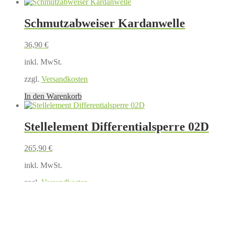
Schmutzabweiser Kardanwelle
36,90
€
inkl. MwSt.
zzgl.
Versandkosten
In den Warenkorb
Stellelement Differentialsperre 02D
265,90
€
inkl. MwSt.
zzgl.
Versandkosten
In den Warenkorb
Bestseller