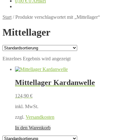
0,00
€
0 Artikel
Start
/
Produkte verschlagwortet mit „Mittellager“
Mittellager
Einzelnes Ergebnis wird angezeigt
Mittellager Kardanwelle
124,90
€
inkl. MwSt.
zzgl.
Versandkosten
In den Warenkorb